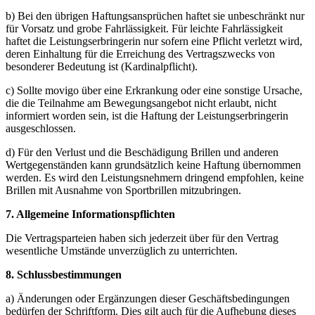
b) Bei den übrigen Haftungsansprüchen haftet sie unbeschränkt nur
für Vorsatz und grobe Fahrlässigkeit. Für leichte Fahrlässigkeit
haftet die Leistungserbringerin nur sofern eine Pflicht verletzt wird,
deren Einhaltung für die Erreichung des Vertragszwecks von
besonderer Bedeutung ist (Kardinalpflicht).
c) Sollte movigo über eine Erkrankung oder eine sonstige Ursache,
die die Teilnahme am Bewegungsangebot nicht erlaubt, nicht
informiert worden sein, ist die Haftung der Leistungserbringerin
ausgeschlossen.
d) Für den Verlust und die Beschädigung Brillen und anderen
Wertgegenständen kann grundsätzlich keine Haftung übernommen
werden. Es wird den Leistungsnehmern dringend empfohlen, keine
Brillen mit Ausnahme von Sportbrillen mitzubringen.
7. Allgemeine Informationspflichten
Die Vertragsparteien haben sich jederzeit über für den Vertrag
wesentliche Umstände unverzüglich zu unterrichten.
8. Schlussbestimmungen
a) Änderungen oder Ergänzungen dieser Geschäftsbedingungen
bedürfen der Schriftform. Dies gilt auch für die Aufhebung dieses