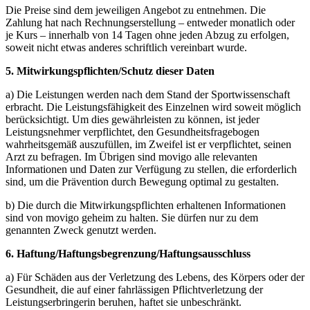
Die Preise sind dem jeweiligen Angebot zu entnehmen. Die
Zahlung hat nach Rechnungserstellung – entweder monatlich oder
je Kurs – innerhalb von 14 Tagen ohne jeden Abzug zu erfolgen,
soweit nicht etwas anderes schriftlich vereinbart wurde.
5. Mitwirkungspflichten/Schutz dieser Daten
a) Die Leistungen werden nach dem Stand der Sportwissenschaft
erbracht. Die Leistungsfähigkeit des Einzelnen wird soweit möglich
berücksichtigt. Um dies gewährleisten zu können, ist jeder
Leistungsnehmer verpflichtet, den Gesundheitsfragebogen
wahrheitsgemäß auszufüllen, im Zweifel ist er verpflichtet, seinen
Arzt zu befragen. Im Übrigen sind movigo alle relevanten
Informationen und Daten zur Verfügung zu stellen, die erforderlich
sind, um die Prävention durch Bewegung optimal zu gestalten.
b) Die durch die Mitwirkungspflichten erhaltenen Informationen
sind von movigo geheim zu halten. Sie dürfen nur zu dem
genannten Zweck genutzt werden.
6. Haftung/Haftungsbegrenzung/Haftungsausschluss
a) Für Schäden aus der Verletzung des Lebens, des Körpers oder der
Gesundheit, die auf einer fahrlässigen Pflichtverletzung der
Leistungserbringerin beruhen, haftet sie unbeschränkt.