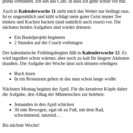
prima verbinden. Ich seh das Café, in dass ich gehe schon vor mir.
Auch in
Kalenderwoche 11
zieht mich das Wetter nur bedingt raus.
Ist es ungemütlich und kühl schlägt mein guter Geist immer Tee
trinken und Kuchen backen (und natürlich auch essen) vor. Die
nächsten beiden Aufgaben sind wieder drinnen:
Ein Bastelprojekt beginnen
2 Stunden auf der Couch verbringen
Der kalendarische Frühlingsbeginn fällt in
Kalenderwoche 12
. Es
wird tagsüber schon wärmer, aber noch zu kalt für längere Aktionen
draußen. Die Aufgabe der Woche lässt sich drinnen erledigen:
Buch lesen
In ein Restaurant gehen in das man schon lange wollte
Nächsten Montag beginnt der April. Für die kreativen Köpfe daher
die Aufgabe, den Alltag der Mitmenschen zur beleben:
Jemanden in den April schicken
30 min Bewegen, egal ob zu Fuß, mit dem Rad,
schwimmend, tanzend…
Bis nächste Woche!