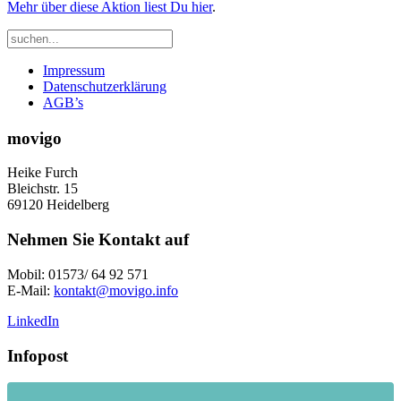
Mehr über diese Aktion liest Du hier
.
Impressum
Datenschutzerklärung
AGB’s
movigo
Heike Furch
Bleichstr. 15
69120 Heidelberg
Nehmen Sie Kontakt auf
Mobil: 01573/ 64 92 571
E-Mail:
kontakt@movigo.info
LinkedIn
Infopost