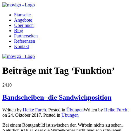
Startseite
Angebote
Über mich
Blog
Partnerseiten
Referenzen
Kontakt
Beiträge mit Tag ‘Funktion’
24
10
Bandscheiben- die Sandwichposition
Written by
Heike Furch
. Posted in
Übungen
Written by
Heike Furch
on
24. Oktober 2017
. Posted in
Übungen
Bei einem Röntgenbild ist zwischen den Wirbeln nichts zu sehen.
Natürlich ist klar, dass die Wirbelkörper nicht magisch schweben