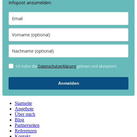
Infopost anzumelden:
Ich habe die
Datenschutzerklärung
gelesen und akzeptiert.
Anmelden
Startseite
Angebote
Über mich
Blog
Partnerseiten
Referenzen
Kontakt