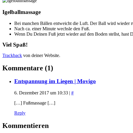
Igelballmassage
Bei manchen Bällen entweicht die Luft. Der Ball wird wieder r
Nach ca. einer Minute wechsle den Fuß.
Wenn Du Deinen Fuß jetzt wieder auf den Boden stellst, hast D
Viel Spaß!
Trackback
von deiner Website.
Kommentare (1)
Entspannung im Liegen | Movigo
6. Dezember 2017 um 10:33
|
#
[…] Fußmassage […]
Reply
Kommentieren