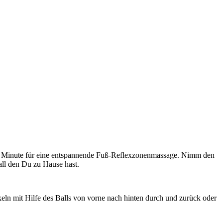
r 1 Minute für eine entspannende Fuß-Reflexzonenmassage. Nimm den
Ball den Du zu Hause hast.
keln mit Hilfe des Balls von vorne nach hinten durch und zurück oder