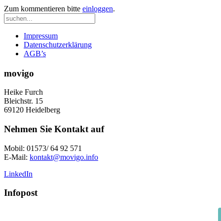
Zum kommentieren bitte
einloggen
.
Impressum
Datenschutzerklärung
AGB’s
movigo
Heike Furch
Bleichstr. 15
69120 Heidelberg
Nehmen Sie Kontakt auf
Mobil: 01573/ 64 92 571
E-Mail:
kontakt@movigo.info
LinkedIn
Infopost