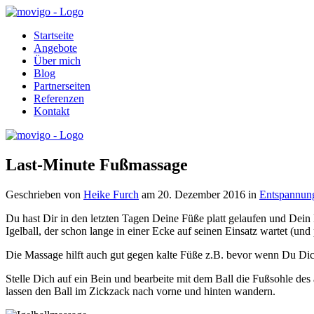
Startseite
Angebote
Über mich
Blog
Partnerseiten
Referenzen
Kontakt
Last-Minute Fußmassage
Geschrieben von
Heike Furch
am
20. Dezember 2016
in
Entspannun
Du hast Dir in den letzten Tagen Deine Füße platt gelaufen und De
Igelball, der schon lange in einer Ecke auf seinen Einsatz wartet (un
Die Massage hilft auch gut gegen kalte Füße z.B. bevor wenn Du Dich
Stelle Dich auf ein Bein und bearbeite mit dem Ball die Fußsohle des
lassen den Ball im Zickzack nach vorne und hinten wandern.