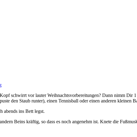
g
in Kopf schwirrt vor lauter Weihnachtsvorbereitungen? Dann nimm Di
d puste den Staub runter), einen Tennisball oder einen anderen kleinen 
 abends ins Bett legst.
 andern Beins kräftig, so dass es noch angenehm ist. Knete die Fußmus