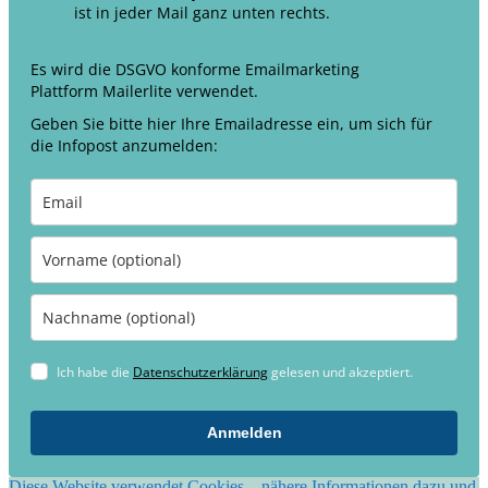
ist in jeder Mail ganz unten rechts.
Es wird die DSGVO konforme Emailmarketing
Plattform Mailerlite verwendet.
Geben Sie bitte hier Ihre Emailadresse ein, um sich für
die Infopost anzumelden:
Ich habe die
Datenschutzerklärung
gelesen und akzeptiert.
Anmelden
Diese Website verwendet Cookies – nähere Informationen dazu und