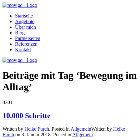
Startseite
Angebote
Über mich
Blog
Partnerseiten
Referenzen
Kontakt
Beiträge mit Tag ‘Bewegung im
Alltag’
03
01
10.000 Schritte
Written by
Heike Furch
. Posted in
Allgemein
Written by
Heike
Furch
on
3. Januar 2018
. Posted in
Allgemein